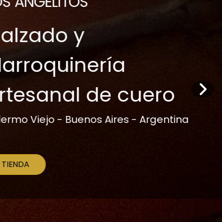
esanal y
rsonalizada
Aires - Argentina