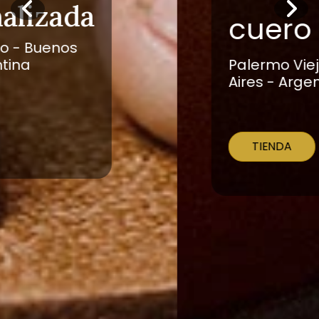
cuero
Palermo Viejo - Buenos
Aires - Argentina
TIENDA