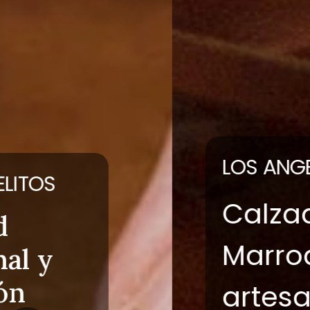
LOS ANGELITOS
Calzado y
Marroquinería
artesanal de