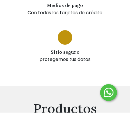
Medios de pago
Con todas las tarjetas de crédito
Sitio seguro
protegemos tus datos
Productos
destacados