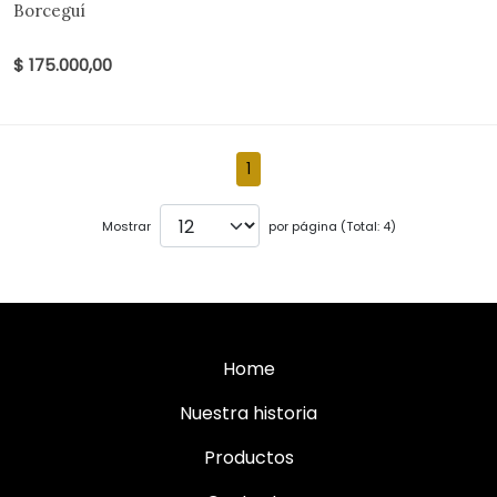
Borceguí
$ 175.000,00
1
Mostrar
por página (Total: 4)
Home
Nuestra historia
Productos